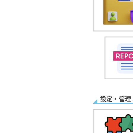
受付時間
リピート購
残りわずか
設定・管理
ヘッダー&