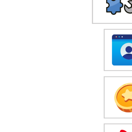
事前申込(
埋め込みコ