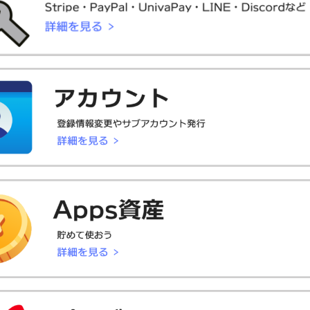
ウェイティングリスト)
受信用メールアドレス変更
ード