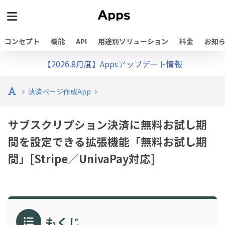
コンセプト
機能
API
用途別ソリューション
料金
お知
【2026.8月度】Appsアップデート情報
決済ページ作成App
サブスクリプション決済に無料お試し期
間を設定できる拡張機能「無料お試し期
間」[Stripe／UnivaPay対応]
もくじ