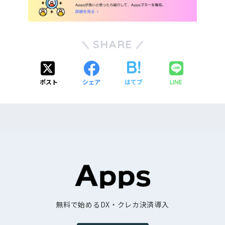
SHARE
ポスト
シェア
はてブ
LINE
無料で始めるDX・クレカ決済導入