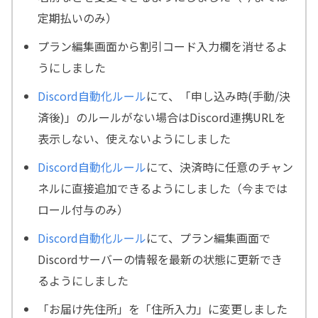
定期払いのみ）
プラン編集画面から割引コード入力欄を消せるよ
うにしました
Discord自動化ルール
にて、「申し込み時(手動/決
済後)」のルールがない場合はDiscord連携URLを
表示しない、使えないようにしました
Discord自動化ルール
にて、決済時に任意のチャン
ネルに直接追加できるようにしました（今までは
ロール付与のみ）
Discord自動化ルール
にて、プラン編集画面で
Discordサーバーの情報を最新の状態に更新でき
るようにしました
「お届け先住所」を「住所入力」に変更しました