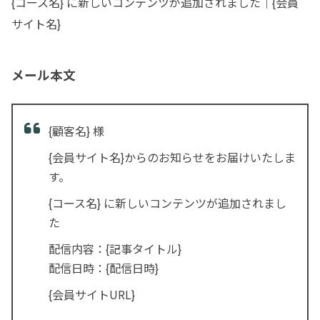
{コース名} に新しいコンテンツが追加されました｜{会員
サイト名}
メール本文
{顧客名} 様
{会員サイト名}からのお知らせをお届けいたしま
す。
{コース名} に新しいコンテンツが追加されまし
た
配信内容：{記事タイトル}
配信日時：{配信日時}
{会員サイトURL}