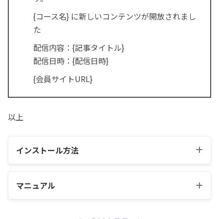
{コース名} に新しいコンテンツが開放されまし
た
配信内容：{記事タイトル}
配信日時：{配信日時}
{会員サイトURL}
以上
インストール方法
マニュアル
Appsのアカウントを作成する（無料）
初心者向け