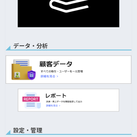
データ・分析
設定・管理