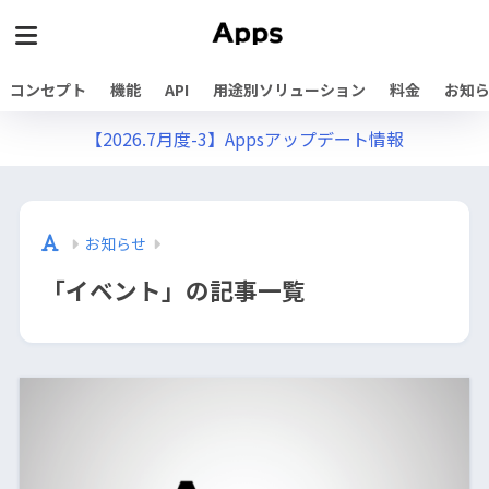
コンセプト
機能
API
用途別ソリューション
料金
お知
【2026.7月度-3】Appsアップデート情報
お知らせ
「イベント」の記事一覧