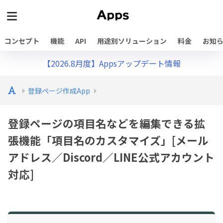
コンセプト
機能
API
用途別ソリューション
料金
お知
【2026.8月度】Appsアップデート情報
登録ページ作成App
登録ページの項目名などを編集できる拡
張機能「項目名のカスタマイズ」[メール
アドレス／Discord／LINE公式アカウント
対応]