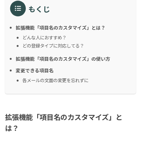
もくじ
拡張機能「項目名のカスタマイズ」とは？
どんな人におすすめ？
どの登録タイプに対応してる？
拡張機能「項目名のカスタマイズ」の使い方
変更できる項目名
各メールの文面の変更を忘れずに
拡張機能「項目名のカスタマイズ」と
は？