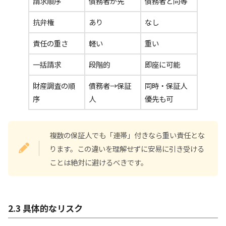
請求順序
債務者が先
債務者と同等
抗弁権
あり
なし
責任の重さ
軽い
重い
一括請求
段階的
即座に可能
財産調査の順
債務者→保証
同時・保証人
序
人
優先も可
複数の保証人でも「連帯」付きなら重い責任とな
ります。この違いを理解せずに安易に引き受ける
ことは絶対に避けるべきです。
2.3 具体的なリスク