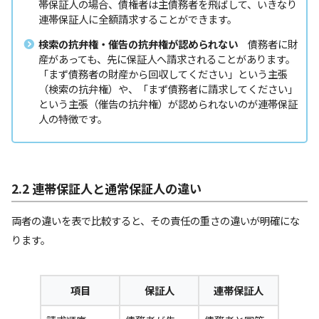
帯保証人の場合、債権者は主債務者を飛ばして、いきなり
連帯保証人に全額請求することができます。
検索の抗弁権・催告の抗弁権が認められない
債務者に財
産があっても、先に保証人へ請求されることがあります。
「まず債務者の財産から回収してください」という主張
（検索の抗弁権）や、「まず債務者に請求してください」
という主張（催告の抗弁権）が認められないのが連帯保証
人の特徴です。
2.2 連帯保証人と通常保証人の違い
両者の違いを表で比較すると、その責任の重さの違いが明確にな
ります。
項目
保証人
連帯保証人