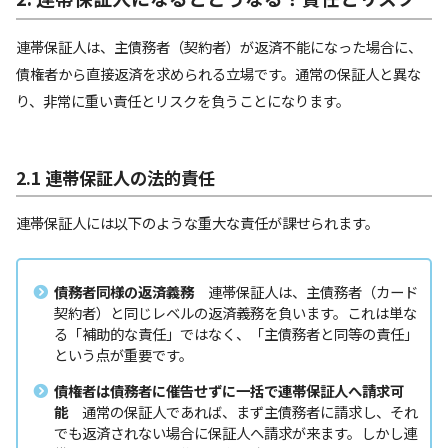
連帯保証人は、主債務者（契約者）が返済不能になった場合に、
債権者から直接返済を求められる立場です。通常の保証人と異な
り、非常に重い責任とリスクを負うことになります。
2.1 連帯保証人の法的責任
連帯保証人には以下のような重大な責任が課せられます。
債務者同様の返済義務
連帯保証人は、主債務者（カード
契約者）と同じレベルの返済義務を負います。これは単な
る「補助的な責任」ではなく、「主債務者と同等の責任」
という点が重要です。
債権者は債務者に催告せずに一括で連帯保証人へ請求可
能
通常の保証人であれば、まず主債務者に請求し、それ
でも返済されない場合に保証人へ請求が来ます。しかし連