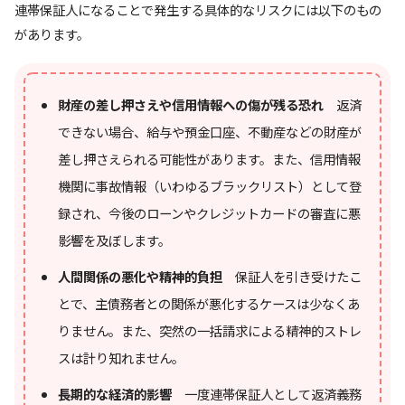
連帯保証人になることで発生する具体的なリスクには以下のもの
があります。
財産の差し押さえや信用情報への傷が残る恐れ
返済
できない場合、給与や預金口座、不動産などの財産が
差し押さえられる可能性があります。また、信用情報
機関に事故情報（いわゆるブラックリスト）として登
録され、今後のローンやクレジットカードの審査に悪
影響を及ぼします。
人間関係の悪化や精神的負担
保証人を引き受けたこ
とで、主債務者との関係が悪化するケースは少なくあ
りません。また、突然の一括請求による精神的ストレ
スは計り知れません。
長期的な経済的影響
一度連帯保証人として返済義務