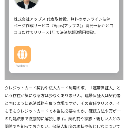
株式会社アップス 代表取締役。無料のオンライン決済
ページ作成サービス『Apps(アップス)』開発→紹介と口
コミだけでリリース1年で決済総額3億円突破。
Website
クレジットカード契約や法人カード利用の際、「連帯保証人」と
いう存在が気になる方は少なくありません。連帯保証人は契約者
と同じように返済義務を負う立場ですが、その責任やリスク、そ
もそもクレジットカードで本当に必要なのか、確認方法や万が一
の対処法まで徹底的に解説します。契約前や家族・親しい人との
関係でも知っておきたい、保証人制度の現状や落とし穴について