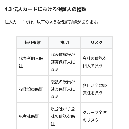
4.3 法人カードにおける保証人の種類
法人カードでは、以下のような保証形態があります。
保証形態
説明
リスク
代表取締役が
代表者個人保
会社の債務を
連帯保証人に
証
個人で負う
なる
複数の役員が
各自が全額の
複数役員保証
連帯保証人に
責任を負う
なる
親会社が子会
グループ全体
親会社保証
社の債務を保
のリスク
証