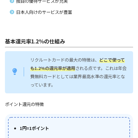
独自の優待サービスが充実
日本人向けのサービスが豊富
基本還元率1.2%の仕組み
リクルートカードの最大の特徴は、
どこで使って
も1.2%の還元率が適用
される点です。これは年会
費無料カードとしては業界最高水準の還元率とな
っています。
ポイント還元の特徴
1円=1ポイント