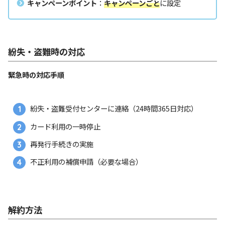
キャンペーンポイント
：
キャンペーンごと
に設定
紛失・盗難時の対応
緊急時の対応手順
紛失・盗難受付センターに連絡（24時間365日対応）
カード利用の一時停止
再発行手続きの実施
不正利用の補償申請（必要な場合）
解約方法