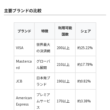
主要ブランドの比較
利用可能
ブランド
特徴
シェア
国数
世界最大
VISA
200以上
約25.22%
の決済網
Masterca
グローバ
210以上
約17.78%
rd
ル展開
日本発ブ
JCB
190以上
約0.82%
ランド
プレミア
American
ムサービ
170以上
約3.38%
Express
ス