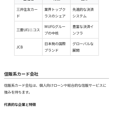
三井住友カー
業界トップク
先進的な決済
ド
ラスのシェア
システム
MUFGグルー
豊富な決済イ
三菱UFJニコス
プの中核
ンフラ
日本発の国際
グローバルな
JCB
ブランド
展開
信販系カード会社
信販系カード会社は、個人向けローンや総合的な信販サービスに
強みを持ちます。
代表的な企業と特徴