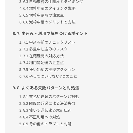
6.3 自動増枠の仕組みとタイミング
6.4 増枠申請のタイミング戦略
6.5 増枠申請時の注意点
6.6 減枠申請のメリットと方法
7. 申込み・利用で気をつけるポイント
7.1 申込み前のチェックリスト
7.2 多重申し込みのリスク
7.3 在籍確認の対応方法
7.4 利用開始後の注意点
7.5 使い始めの推奨アクション
7.6 やってはいけない7つのこと
8. よくある失敗パターンと対処法
8.1 支払い遅延のパターンと対処
8.2 限度額超過による決済失敗
8.3 使いすぎによる家計圧迫
8.4 不正利用への対処
8.5 その他のトラブルと対処