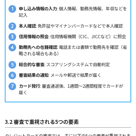
申し込み情報の入力
: 個人情報、勤務先情報、年収などを
記入
本人確認
: 免許証やマイナンバーカードなどで本人確認
信用情報の照会
: 信用情報機関（CIC、JICCなど）に照会
勤務先への在籍確認
: 電話または書類で勤務先を確認（省
略される場合もある）
総合的な審査
: スコアリングシステムで自動判定
審査結果の通知
: メールや郵送で結果が届く
カード発行
: 審査通過後、1週間～2週間程度でカードが
届く
3.2 審査で重視される5つの要素
クレジットカードの審査では、主に以下の5つの要素が重視されま