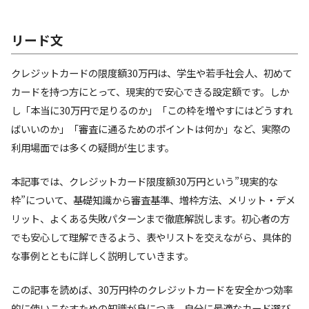
リード文
クレジットカードの限度額30万円は、学生や若手社会人、初めて
カードを持つ方にとって、現実的で安心できる設定額です。しか
し「本当に30万円で足りるのか」「この枠を増やすにはどうすれ
ばいいのか」「審査に通るためのポイントは何か」など、実際の
利用場面では多くの疑問が生じます。
本記事では、クレジットカード限度額30万円という”現実的な
枠”について、基礎知識から審査基準、増枠方法、メリット・デメ
リット、よくある失敗パターンまで徹底解説します。初心者の方
でも安心して理解できるよう、表やリストを交えながら、具体的
な事例とともに詳しく説明していきます。
この記事を読めば、30万円枠のクレジットカードを安全かつ効率
的に使いこなすための知識が身につき、自分に最適なカード選び