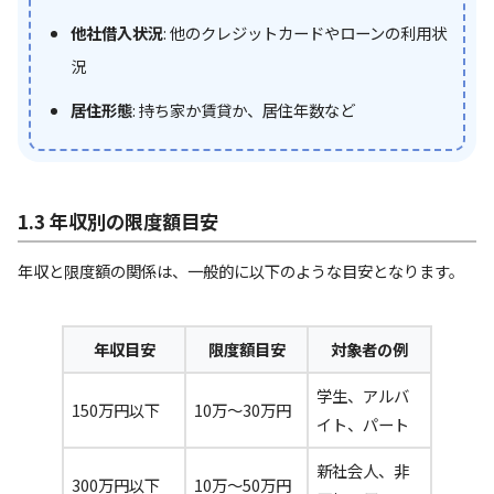
他社借入状況
: 他のクレジットカードやローンの利用状
況
居住形態
: 持ち家か賃貸か、居住年数など
1.3 年収別の限度額目安
年収と限度額の関係は、一般的に以下のような目安となります。
年収目安
限度額目安
対象者の例
学生、アルバ
150万円以下
10万～30万円
イト、パート
新社会人、非
300万円以下
10万～50万円