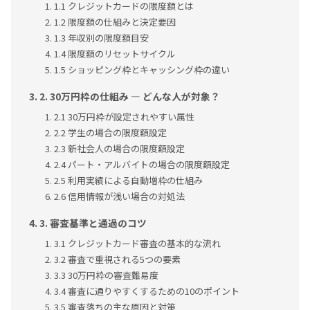
1.1 クレジットカードの限度額とは
1.2 限度額の仕組みと決定要因
1.3 年収別の限度額目安
1.4 限度額のリセットサイクル
1.5 ショッピング枠とキャッシング枠の違い
2. 30万円枠の仕組み ― どんな人が対象？
2.1 30万円枠が設定されやすい属性
2.2 学生の場合の限度額設定
2.3 新社会人の場合の限度額設定
2.4 パート・アルバイトの場合の限度額設定
2.5 利用実績による自動増枠の仕組み
2.6 信用情報が浅い場合の対処法
3. 審査基準と通過のコツ
3.1 クレジットカード審査の基本的な流れ
3.2 審査で重視される5つの要素
3.3 30万円枠の審査難易度
3.4 審査に通りやすくするための10のポイント
3.5 審査落ちの主な原因と対策