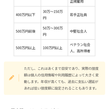
正規雇用
30万～150万
400万円以下
若手正社員
円
50万～300万
500万円前後
中堅社会人
円
ベテラン社会
500万円以上
100万円以上
人、高所得者
ただし、これはあくまで目安であり、実際の限度
額は個人の信用情報や利用履歴によって大きく変
動します。年収が高くても、過去に支払い遅延が
あれば低い限度額に設定されることもあります。