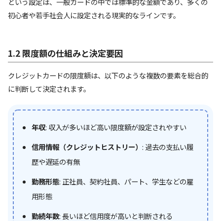
という設定は、一般カードの中では標準的な金額であり、多くの
初心者や若手社会人に設定される現実的なラインです。
1.2 限度額の仕組みと決定要因
クレジットカードの限度額は、以下のような複数の要素を総合的
に判断して決定されます。
年収
: 収入が多いほど高い限度額が設定されやすい
信用情報（クレジットヒストリー）
: 過去の支払い履
歴や遅延の有無
勤務形態
: 正社員、契約社員、パート、学生などの雇
用形態
勤続年数
: 長いほど信用度が高いと判断される